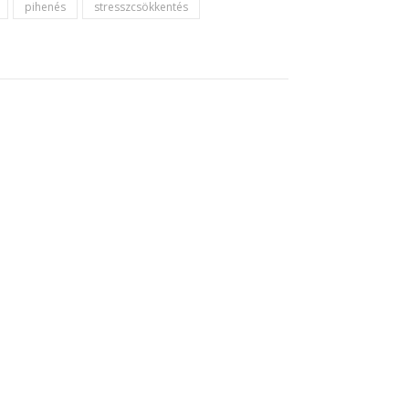
pihenés
stresszcsökkentés