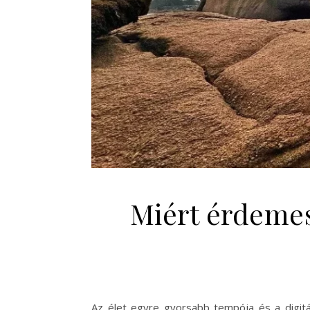
Miért érdemes
Az élet egyre gyorsabb tempója és a digitá