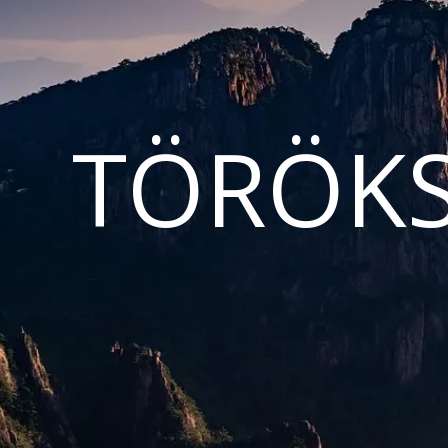
TÖRÖKS