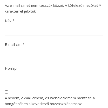
Az e-mail címet nem tesszük közzé.
A kötelező mezőket
*
karakterrel jelöltük
Név
*
E-mail cím
*
Honlap
A nevem, e-mail címem, és weboldalcímem mentése a
böngészőben a következő hozzászólásomhoz.