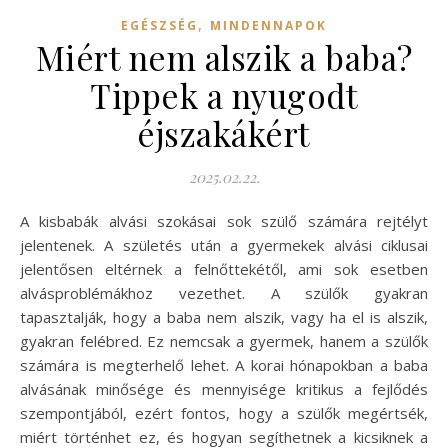
,
EGÉSZSÉG
MINDENNAPOK
Miért nem alszik a baba?
Tippek a nyugodt
éjszakákért
2025.02.22.
A kisbabák alvási szokásai sok szülő számára rejtélyt
jelentenek. A születés után a gyermekek alvási ciklusai
jelentősen eltérnek a felnőttekétől, ami sok esetben
alvásproblémákhoz vezethet. A szülők gyakran
tapasztalják, hogy a baba nem alszik, vagy ha el is alszik,
gyakran felébred. Ez nemcsak a gyermek, hanem a szülők
számára is megterhelő lehet. A korai hónapokban a baba
alvásának minősége és mennyisége kritikus a fejlődés
szempontjából, ezért fontos, hogy a szülők megértsék,
miért történhet ez, és hogyan segíthetnek a kicsiknek a