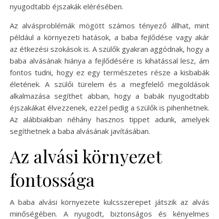
nyugodtabb éjszakák elérésében.
Az alvásproblémák mögött számos tényező állhat, mint
például a környezeti hatások, a baba fejlődése vagy akár
az étkezési szokások is. A szülők gyakran aggódnak, hogy a
baba alvásának hiánya a fejlődésére is kihatással lesz, ám
fontos tudni, hogy ez egy természetes része a kisbabák
életének. A szülői türelem és a megfelelő megoldások
alkalmazása segíthet abban, hogy a babák nyugodtabb
éjszakákat élvezzenek, ezzel pedig a szülők is pihenhetnek.
Az alábbiakban néhány hasznos tippet adunk, amelyek
segíthetnek a baba alvásának javításában.
Az alvási környezet
fontossága
A baba alvási környezete kulcsszerepet játszik az alvás
minőségében. A nyugodt, biztonságos és kényelmes