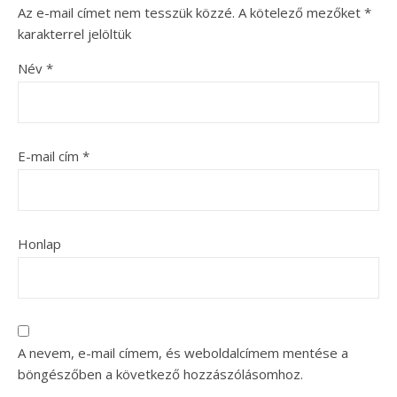
Az e-mail címet nem tesszük közzé.
A kötelező mezőket
*
karakterrel jelöltük
Név
*
E-mail cím
*
Honlap
A nevem, e-mail címem, és weboldalcímem mentése a
böngészőben a következő hozzászólásomhoz.