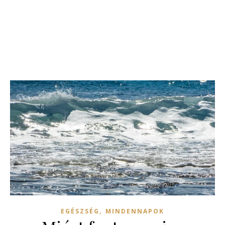
,
EGÉSZSÉG
MINDENNAPOK