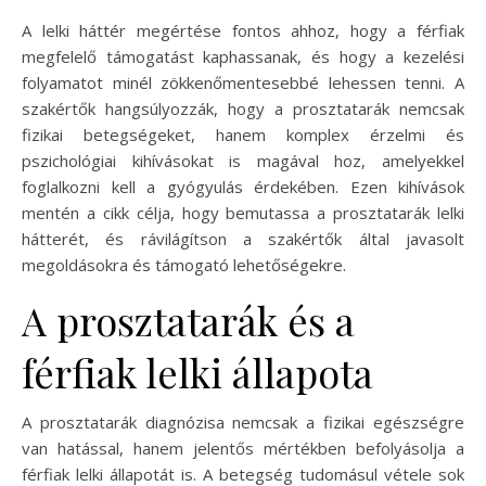
A lelki háttér megértése fontos ahhoz, hogy a férfiak
megfelelő támogatást kaphassanak, és hogy a kezelési
folyamatot minél zökkenőmentesebbé lehessen tenni. A
szakértők hangsúlyozzák, hogy a prosztatarák nemcsak
fizikai betegségeket, hanem komplex érzelmi és
pszichológiai kihívásokat is magával hoz, amelyekkel
foglalkozni kell a gyógyulás érdekében. Ezen kihívások
mentén a cikk célja, hogy bemutassa a prosztatarák lelki
hátterét, és rávilágítson a szakértők által javasolt
megoldásokra és támogató lehetőségekre.
A prosztatarák és a
férfiak lelki állapota
A prosztatarák diagnózisa nemcsak a fizikai egészségre
van hatással, hanem jelentős mértékben befolyásolja a
férfiak lelki állapotát is. A betegség tudomásul vétele sok