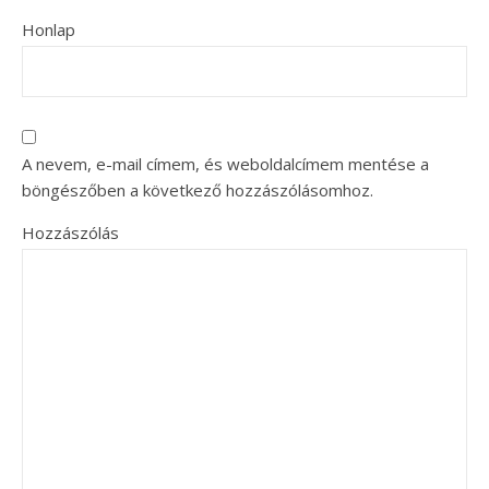
Honlap
A nevem, e-mail címem, és weboldalcímem mentése a
böngészőben a következő hozzászólásomhoz.
Hozzászólás