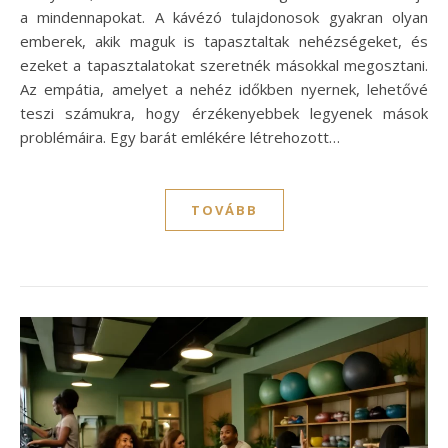
a mindennapokat. A kávézó tulajdonosok gyakran olyan
emberek, akik maguk is tapasztaltak nehézségeket, és
ezeket a tapasztalatokat szeretnék másokkal megosztani.
Az empátia, amelyet a nehéz időkben nyernek, lehetővé
teszi számukra, hogy érzékenyebbek legyenek mások
problémáira. Egy barát emlékére létrehozott…
TOVÁBB