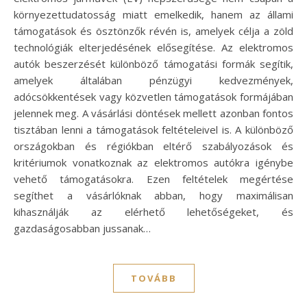
környezettudatosság miatt emelkedik, hanem az állami
támogatások és ösztönzők révén is, amelyek célja a zöld
technológiák elterjedésének elősegítése. Az elektromos
autók beszerzését különböző támogatási formák segítik,
amelyek általában pénzügyi kedvezmények,
adócsökkentések vagy közvetlen támogatások formájában
jelennek meg. A vásárlási döntések mellett azonban fontos
tisztában lenni a támogatások feltételeivel is. A különböző
országokban és régiókban eltérő szabályozások és
kritériumok vonatkoznak az elektromos autókra igénybe
vehető támogatásokra. Ezen feltételek megértése
segíthet a vásárlóknak abban, hogy maximálisan
kihasználják az elérhető lehetőségeket, és
gazdaságosabban jussanak…
TOVÁBB