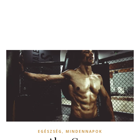
,
EGÉSZSÉG
MINDENNAPOK