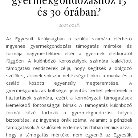
és 30 órában?
2025.07.18.
Az Egyesült Királyságban a szülők számára elérhető
ingyenes gyermekgondozási támogatás mértéke és
formája nagymértékben eltér a gyermek életkorától
függően. A különböző korosztályok számára kialakított
támogatási rendszerek célja, hogy segítsék a dolgozó
szülőket, akiknek sokszor nehézséget okoz a munka és a
család közötti egyensúly megteremtése. A
gyermekgondozás költségei jelentős terhet jelentenek a
háztartások számára, ezért a kormányzati támogatások
kiemelkedő fontossággal bírnak. A támogatás különböző
formái közé tartozik a gyermekgondozási helyek
biztosítása, az ingyenes órák száma, valamint a pénzbeli
támogatások. A szülőknek érdemes tisztában lenniük azzal,
hogy a támogatás mértéke nem egyenlő az Egyesült