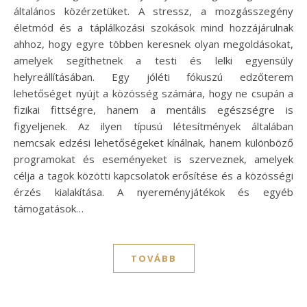
általános közérzetüket. A stressz, a mozgásszegény
életmód és a táplálkozási szokások mind hozzájárulnak
ahhoz, hogy egyre többen keresnek olyan megoldásokat,
amelyek segíthetnek a testi és lelki egyensúly
helyreállításában. Egy jóléti fókuszú edzőterem
lehetőséget nyújt a közösség számára, hogy ne csupán a
fizikai fittségre, hanem a mentális egészségre is
figyeljenek. Az ilyen típusú létesítmények általában
nemcsak edzési lehetőségeket kínálnak, hanem különböző
programokat és eseményeket is szerveznek, amelyek
célja a tagok közötti kapcsolatok erősítése és a közösségi
érzés kialakítása. A nyereményjátékok és egyéb
támogatások…
TOVÁBB