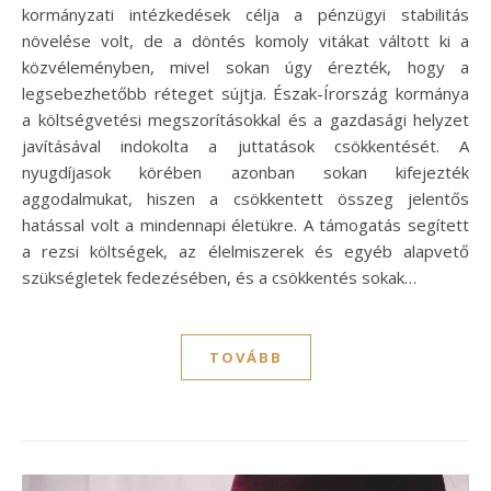
kormányzati intézkedések célja a pénzügyi stabilitás
növelése volt, de a döntés komoly vitákat váltott ki a
közvéleményben, mivel sokan úgy érezték, hogy a
legsebezhetőbb réteget sújtja. Észak-Írország kormánya
a költségvetési megszorításokkal és a gazdasági helyzet
javításával indokolta a juttatások csökkentését. A
nyugdíjasok körében azonban sokan kifejezték
aggodalmukat, hiszen a csökkentett összeg jelentős
hatással volt a mindennapi életükre. A támogatás segített
a rezsi költségek, az élelmiszerek és egyéb alapvető
szükségletek fedezésében, és a csökkentés sokak…
TOVÁBB