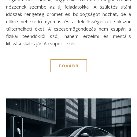
nézzenek szembe az új feladatokkal. A születés utáni
időszak rengeteg örömet és boldogságot hozhat, de a
nőkre nehezedő nyomás és a felelősségérzet sokszor
túlterhelheti őket. A csecsemőgondozás nem csupán a
fizikai teendőkről szól, hanem érzelmi és mentális
kihívásokkal is jár. A csoport ezért…
TOVÁBB