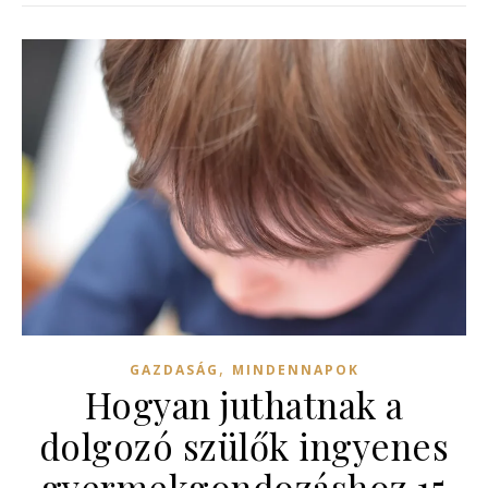
,
GAZDASÁG
MINDENNAPOK
Hogyan juthatnak a
dolgozó szülők ingyenes
gyermekgondozáshoz 15