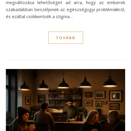
megváltozása lehetőséget ad arra, hogy az emberek
szabadabban beszéljenek az egészségügyi problémáikról,
és ezáltal csökkentsék a stigma…
TOVÁBB