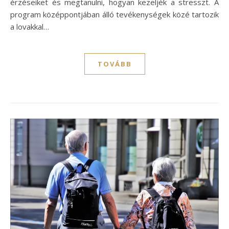
érzéseiket és megtanulni, hogyan kezeljék a stresszt. A
program középpontjában álló tevékenységek közé tartozik
a lovakkal…
TOVÁBB