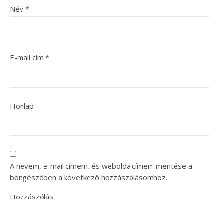
Név
*
E-mail cím
*
Honlap
A nevem, e-mail címem, és weboldalcímem mentése a
böngészőben a következő hozzászólásomhoz.
Hozzászólás