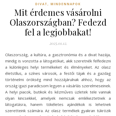
,
DIVAT
MINDENNAPOK
Mit érdemes vásárolni
Olaszországban? Fedezd
fel a legjobbakat!
2025.01.12.
Olaszország, a kultúra, a gasztronómia és a divat hazája,
mindig is vonzotta a látogatókat, akik szeretnék felfedezni
a különleges helyi termékeket és élményeket. Az olasz
életstílus, a színes városok, a festői tájak és a gazdag
történelmi örökség mind hozzájárulnak ahhoz, hogy az
ország igazi paradicsom legyen a vásárlás szerelmeseinek.
A helyi piacok, butikok és kézműves üzletek tele vannak
olyan kincsekkel, amelyek nemcsak emlékeztetnek a
látogatásra, hanem tökéletes ajándékok is lehetnek
szeretteink számára. Az olasz termékek gyakran tükrözik