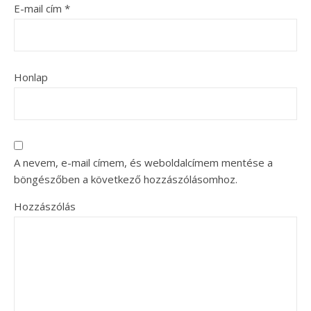
E-mail cím
*
Honlap
A nevem, e-mail címem, és weboldalcímem mentése a
böngészőben a következő hozzászólásomhoz.
Hozzászólás