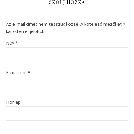
SZÓLJ HOZZÁ
Az e-mail címet nem tesszük közzé.
A kötelező mezőket
*
karakterrel jelöltük
Név
*
E-mail cím
*
Honlap