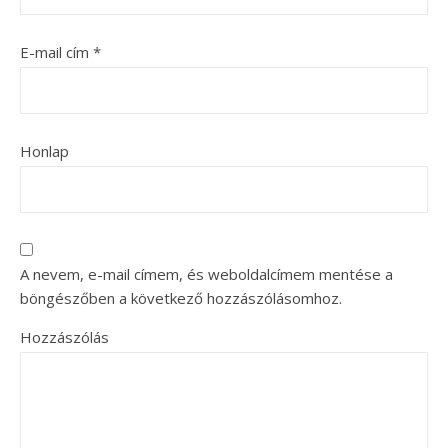
E-mail cím
*
Honlap
A nevem, e-mail címem, és weboldalcímem mentése a
böngészőben a következő hozzászólásomhoz.
Hozzászólás