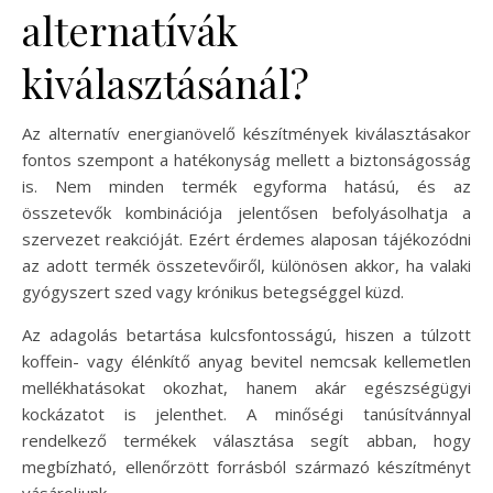
alternatívák
kiválasztásánál?
Az alternatív energianövelő készítmények kiválasztásakor
fontos szempont a hatékonyság mellett a biztonságosság
is. Nem minden termék egyforma hatású, és az
összetevők kombinációja jelentősen befolyásolhatja a
szervezet reakcióját. Ezért érdemes alaposan tájékozódni
az adott termék összetevőiről, különösen akkor, ha valaki
gyógyszert szed vagy krónikus betegséggel küzd.
Az adagolás betartása kulcsfontosságú, hiszen a túlzott
koffein- vagy élénkítő anyag bevitel nemcsak kellemetlen
mellékhatásokat okozhat, hanem akár egészségügyi
kockázatot is jelenthet. A minőségi tanúsítvánnyal
rendelkező termékek választása segít abban, hogy
megbízható, ellenőrzött forrásból származó készítményt