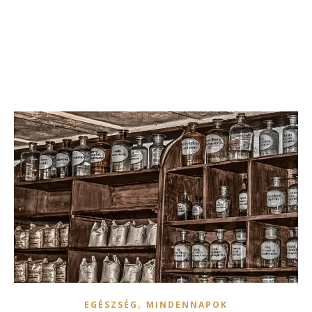
,
EGÉSZSÉG
MINDENNAPOK