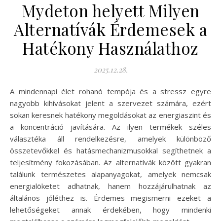
Mydeton helyett Milyen
Alternatívák Érdemesek a
Hatékony Használathoz
2025.12.28.
A mindennapi élet rohanó tempója és a stressz egyre
nagyobb kihívásokat jelent a szervezet számára, ezért
sokan keresnek hatékony megoldásokat az energiaszint és
a koncentráció javítására. Az ilyen termékek széles
választéka áll rendelkezésre, amelyek különböző
összetevőkkel és hatásmechanizmusokkal segíthetnek a
teljesítmény fokozásában. Az alternatívák között gyakran
találunk természetes alapanyagokat, amelyek nemcsak
energialöketet adhatnak, hanem hozzájárulhatnak az
általános jóléthez is. Érdemes megismerni ezeket a
lehetőségeket annak érdekében, hogy mindenki