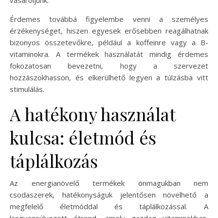
vásároljunk.
Érdemes továbbá figyelembe venni a személyes
érzékenységet, hiszen egyesek erősebben reagálhatnak
bizonyos összetevőkre, például a koffeinre vagy a B-
vitaminokra. A termékek használatát mindig érdemes
fokozatosan bevezetni, hogy a szervezet
hozzászokhasson, és elkerülhető legyen a túlzásba vitt
stimulálás.
A hatékony használat
kulcsa: életmód és
táplálkozás
Az energianövelő termékek önmagukban nem
csodaszerek, hatékonyságuk jelentősen növelhető a
megfelelő életmóddal és táplálkozással. A