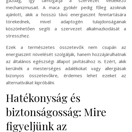
gazdag, így támogatja a szervezet védekező
mechanizmusait. A maca gyökér pedig főleg azoknak
ajánlott, akik a hosszú távú energiaszint fenntartására
törekednek, mivel adaptogén tulajdonságainak
köszönhetően segíti a szervezet alkalmazkodását a
stresszhez.
Ezek a természetes összetevők nem csupán az
energiaszint növelését szolgálják, hanem hozzájárulhatnak
az általános egészségi állapot javításához is. Ezért, akik
kerülnék a mesterséges adalékokat vagy allergiásak
bizonyos összetevőkre, érdemes lehet ezeket az
alternatívákat kipróbálni.
Hatékonyság és
biztonságosság: Mire
figyeljünk az