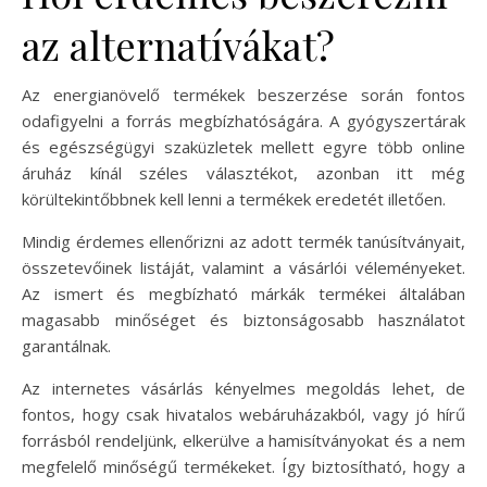
az alternatívákat?
Az energianövelő termékek beszerzése során fontos
odafigyelni a forrás megbízhatóságára. A gyógyszertárak
és egészségügyi szaküzletek mellett egyre több online
áruház kínál széles választékot, azonban itt még
körültekintőbbnek kell lenni a termékek eredetét illetően.
Mindig érdemes ellenőrizni az adott termék tanúsítványait,
összetevőinek listáját, valamint a vásárlói véleményeket.
Az ismert és megbízható márkák termékei általában
magasabb minőséget és biztonságosabb használatot
garantálnak.
Az internetes vásárlás kényelmes megoldás lehet, de
fontos, hogy csak hivatalos webáruházakból, vagy jó hírű
forrásból rendeljünk, elkerülve a hamisítványokat és a nem
megfelelő minőségű termékeket. Így biztosítható, hogy a