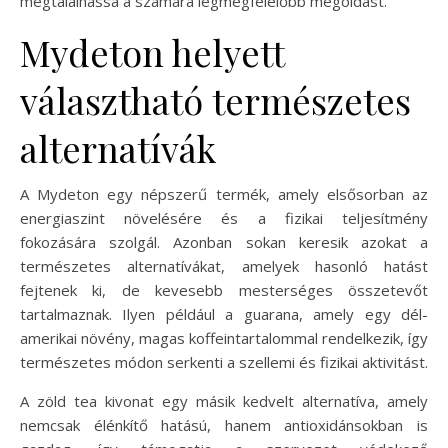
megtalálhassa a számára legmegfelelőbb megoldást.
Mydeton helyett
választható természetes
alternatívák
A Mydeton egy népszerű termék, amely elsősorban az
energiaszint növelésére és a fizikai teljesítmény
fokozására szolgál. Azonban sokan keresik azokat a
természetes alternatívákat, amelyek hasonló hatást
fejtenek ki, de kevesebb mesterséges összetevőt
tartalmaznak. Ilyen például a guarana, amely egy dél-
amerikai növény, magas koffeintartalommal rendelkezik, így
természetes módon serkenti a szellemi és fizikai aktivitást.
A zöld tea kivonat egy másik kedvelt alternatíva, amely
nemcsak élénkítő hatású, hanem antioxidánsokban is