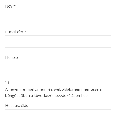
Név
*
E-mail cím
*
Honlap
A nevem, e-mail címem, és weboldalcímem mentése a
böngészőben a következő hozzászólásomhoz.
Hozzászólás