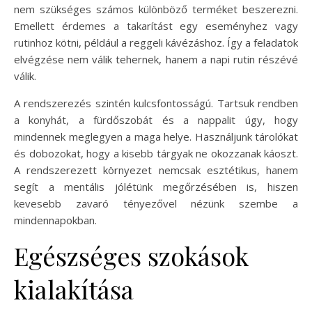
nem szükséges számos különböző terméket beszerezni.
Emellett érdemes a takarítást egy eseményhez vagy
rutinhoz kötni, például a reggeli kávézáshoz. Így a feladatok
elvégzése nem válik tehernek, hanem a napi rutin részévé
válik.
A rendszerezés szintén kulcsfontosságú. Tartsuk rendben
a konyhát, a fürdőszobát és a nappalit úgy, hogy
mindennek meglegyen a maga helye. Használjunk tárolókat
és dobozokat, hogy a kisebb tárgyak ne okozzanak káoszt.
A rendszerezett környezet nemcsak esztétikus, hanem
segít a mentális jólétünk megőrzésében is, hiszen
kevesebb zavaró tényezővel nézünk szembe a
mindennapokban.
Egészséges szokások
kialakítása