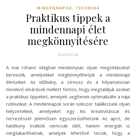
,
MINDENNAPOK
TECHNIKA
Praktikus tippek a
mindennapi élet
megkönnyítésére
2025.02.16.
A mai rohanó világban mindannyian olyan megoldásokat
keresünk, amelyekkel megkönnyíthetjük a mindennapi
életünket. Az időhiány, a stressz és a folyamatosan
növekvő elvárások mellett fontos, hogy megtaláljuk azokat
a praktikus tippeket, amelyek segítenek optimalizálni a napi
rutinunkat. A mindennapok során sokszor találkozunk olyan
helyzetekkel, amelyeket egy kis kreativitással és
tervezéssel jelentősen egyszerűsíthetünk. Az apró, de
hatékony trükkök nemcsak időt, hanem energiát is
megtakaríthatnak, amelyek lehetővé teszik, hogy a