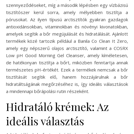
szennyeződéseket, míg a második lépésben egy vízbázisú
tisztítószer kerül sorra, amely mélyebben tisztítja a
pórusokat. Az ilyen típusú arctisztítók gyakran gazdagok
antioxidánsokban, vitaminokban és növényi kivonatokban,
amelyek segítik a bőr megújulását és hidratálását. Ajánlott
termékek közé tartozik például a Banila Co Clean It Zero,
amely egy népszerű olajos arctisztító, valamint a COSRX
Low pH Good Morning Gel Cleanser, amely kíméletesen,
de hatékonyan tisztítja a bőrt, miközben fenntartja annak
természetes pH-értékét. Ezek a termékek nemcsak a bőr
tisztítását segítik elő, hanem hozzájárulnak a bőr
hidratáltságának megőrzéséhez is, így ideális választások
a mindennapi bőrápolási rutin részeként.
Hidratáló krémek: Az
ideális választás