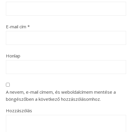
E-mail cím
*
Honlap
A nevem, e-mail címem, és weboldalcímem mentése a
böngészőben a következő hozzászólásomhoz.
Hozzászólás