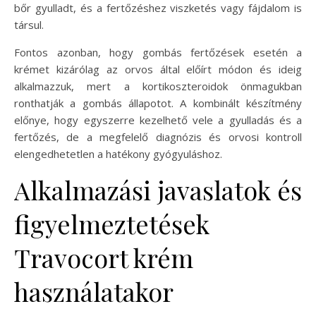
bőr gyulladt, és a fertőzéshez viszketés vagy fájdalom is
társul.
Fontos azonban, hogy gombás fertőzések esetén a
krémet kizárólag az orvos által előírt módon és ideig
alkalmazzuk, mert a kortikoszteroidok önmagukban
ronthatják a gombás állapotot. A kombinált készítmény
előnye, hogy egyszerre kezelhető vele a gyulladás és a
fertőzés, de a megfelelő diagnózis és orvosi kontroll
elengedhetetlen a hatékony gyógyuláshoz.
Alkalmazási javaslatok és
figyelmeztetések
Travocort krém
használatakor