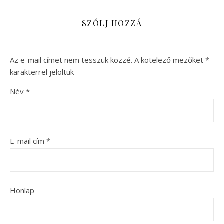
SZÓLJ HOZZÁ
Az e-mail címet nem tesszük közzé.
A kötelező mezőket
*
karakterrel jelöltük
Név
*
E-mail cím
*
Honlap