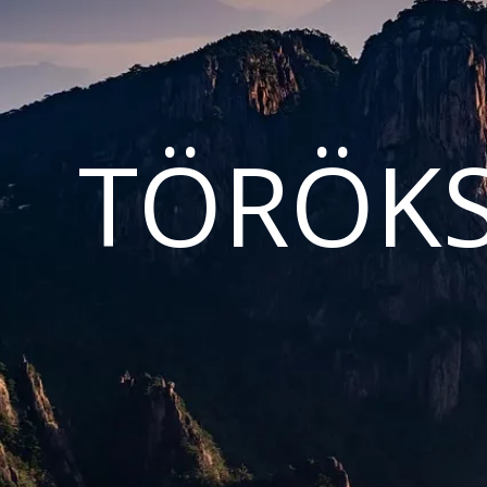
TÖRÖKS