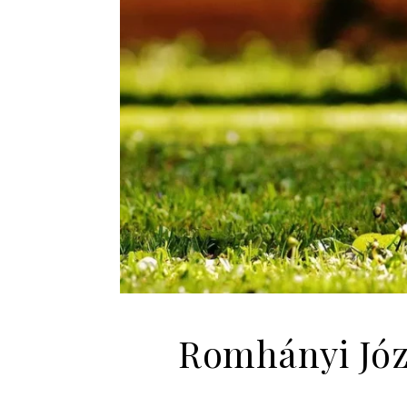
Romhányi Józ