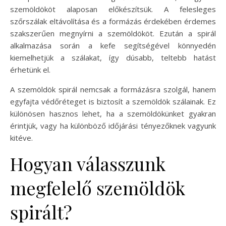
szemöldököt alaposan előkészítsük. A felesleges
szőrszálak eltávolítása és a formázás érdekében érdemes
szakszerűen megnyírni a szemöldököt. Ezután a spirál
alkalmazása során a kefe segítségével könnyedén
kiemelhetjük a szálakat, így dúsabb, teltebb hatást
érhetünk el.
A szemöldök spirál nemcsak a formázásra szolgál, hanem
egyfajta védőréteget is biztosít a szemöldök szálainak. Ez
különösen hasznos lehet, ha a szemöldökünket gyakran
érintjük, vagy ha különböző időjárási tényezőknek vagyunk
kitéve.
Hogyan válasszunk
megfelelő szemöldök
spirált?