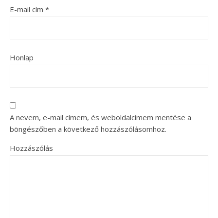
E-mail cím
*
Honlap
A nevem, e-mail címem, és weboldalcímem mentése a
böngészőben a következő hozzászólásomhoz.
Hozzászólás