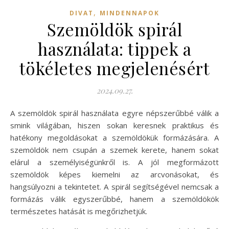
,
DIVAT
MINDENNAPOK
Szemöldök spirál
használata: tippek a
tökéletes megjelenésért
2024.09.27.
A szemöldök spirál használata egyre népszerűbbé válik a
smink világában, hiszen sokan keresnek praktikus és
hatékony megoldásokat a szemöldökük formázására. A
szemöldök nem csupán a szemek kerete, hanem sokat
elárul a személyiségünkről is. A jól megformázott
szemöldök képes kiemelni az arcvonásokat, és
hangsúlyozni a tekintetet. A spirál segítségével nemcsak a
formázás válik egyszerűbbé, hanem a szemöldökök
természetes hatását is megőrizhetjük.