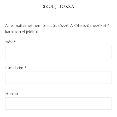
SZÓLJ HOZZÁ
Az e-mail címet nem tesszük közzé.
A kötelező mezőket
*
karakterrel jelöltük
Név
*
E-mail cím
*
Honlap