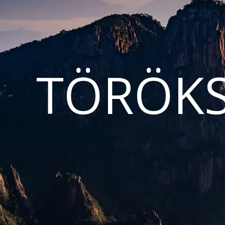
TÖRÖKS