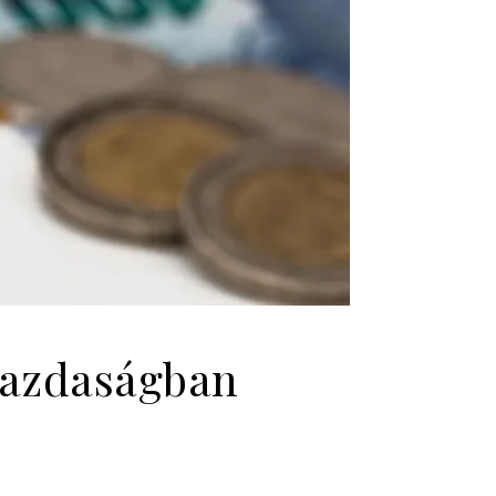
 gazdaságban