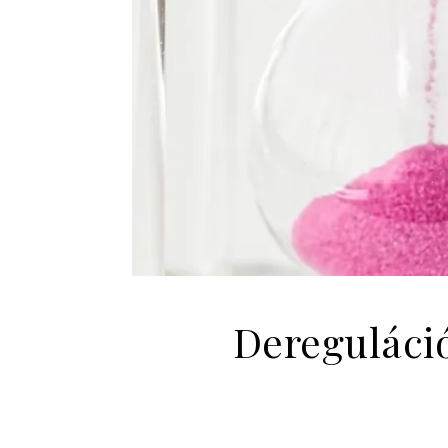
Dereguláció