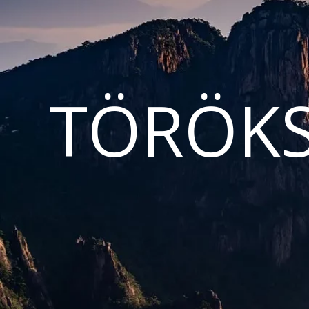
TÖRÖKS