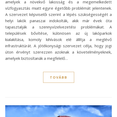
amelyek a növekvő lakosság és a megemelkedett
vízfogyasztás miatt egyre égetőbb problémát jelentenek.
A szervezet képviselői szerint a lépés szükségességét a
helyi lakók panaszai indokolták, akik már évek óta
tapasztalják a szennyvízelvezetési problémákat. A
települések bővítése, különösen az új lakóparkok
kialakítása, komoly kihívások elé állítja a meglévő
infrastruktúrát. A jótékonysági szervezet célja, hogy jogi
úton érvényt szerezzen azoknak a követelményeknek,
amelyek biztosítanák a megfelelő…
TOVÁBB