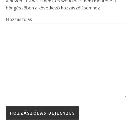
A nevem, e-mail címem, és weboldalcímem mentése a
böngészőben a következő hozzászólásomhoz.
Hozzászólás