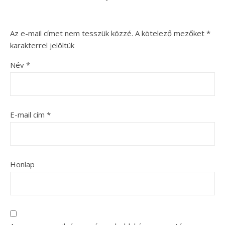
Az e-mail címet nem tesszük közzé.
A kötelező mezőket
*
karakterrel jelöltük
Név
*
E-mail cím
*
Honlap