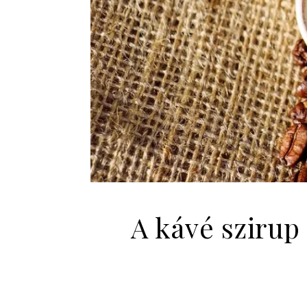
A kávé szirup 