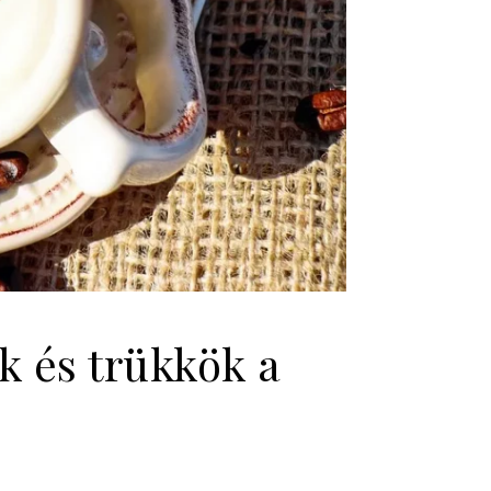
ek és trükkök a