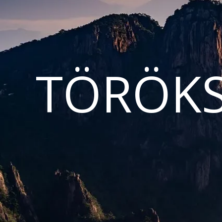
TÖRÖKS