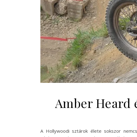
Amber Heard é
A Hollywoodi sztárok élete sokszor nemcs