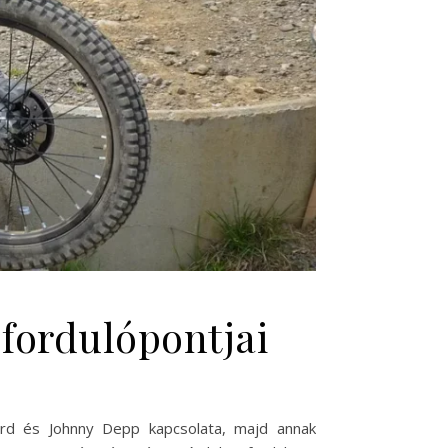
fordulópontjai
ard és Johnny Depp kapcsolata, majd annak