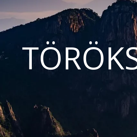
TÖRÖKS