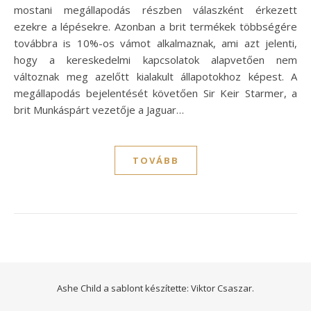
mostani megállapodás részben válaszként érkezett
ezekre a lépésekre. Azonban a brit termékek többségére
továbbra is 10%-os vámot alkalmaznak, ami azt jelenti,
hogy a kereskedelmi kapcsolatok alapvetően nem
változnak meg azelőtt kialakult állapotokhoz képest. A
megállapodás bejelentését követően Sir Keir Starmer, a
brit Munkáspárt vezetője a Jaguar…
TOVÁBB
Ashe Child a sablont készítette:
Viktor Csaszar.