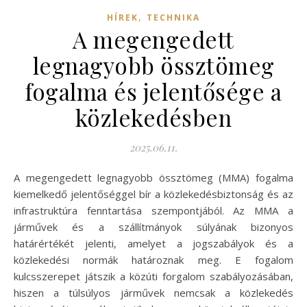
,
HÍREK
TECHNIKA
A megengedett
legnagyobb össztömeg
fogalma és jelentősége a
közlekedésben
2025.06.11.
A megengedett legnagyobb össztömeg (MMA) fogalma
kiemelkedő jelentőséggel bír a közlekedésbiztonság és az
infrastruktúra fenntartása szempontjából. Az MMA a
járművek és a szállítmányok súlyának bizonyos
határértékét jelenti, amelyet a jogszabályok és a
közlekedési normák határoznak meg. E fogalom
kulcsszerepet játszik a közúti forgalom szabályozásában,
hiszen a túlsúlyos járművek nemcsak a közlekedés