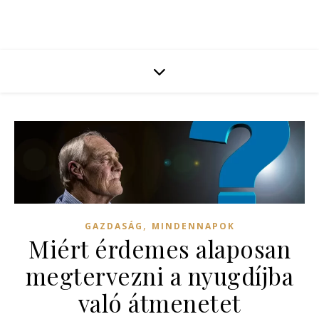
,
GAZDASÁG
MINDENNAPOK
Miért érdemes alaposan
megtervezni a nyugdíjba
való átmenetet