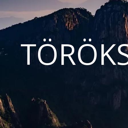
TÖRÖKS