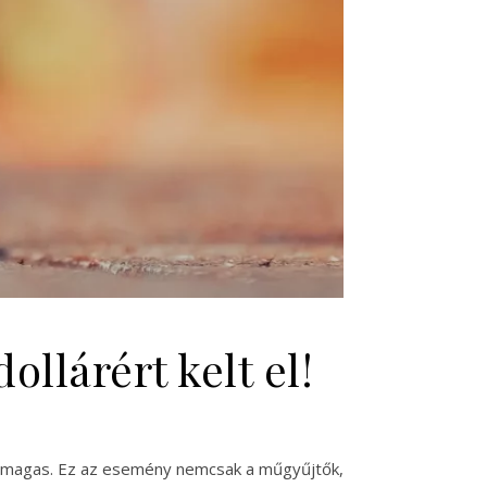
ollárért kelt el!
er magas. Ez az esemény nemcsak a műgyűjtők,