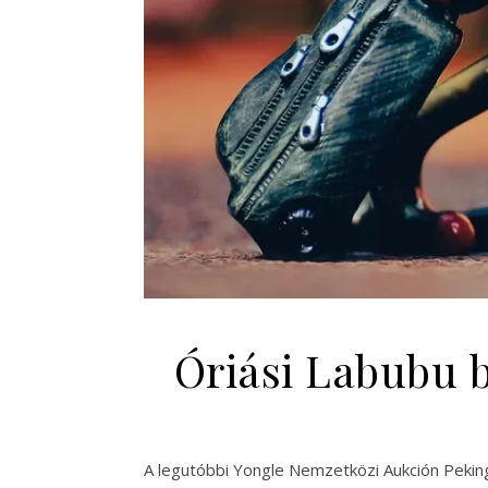
Óriási Labubu ba
A legutóbbi Yongle Nemzetközi Aukción Pekin