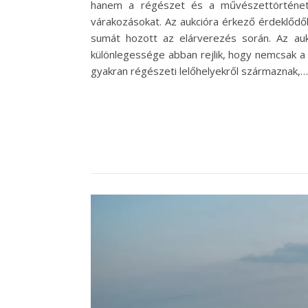
hanem a régészet és a művészettörténet ir
várakozásokat. Az aukcióra érkező érdeklődők
sumát hozott az elárverezés során. Az auk
különlegessége abban rejlik, hogy nemcsak a
gyakran régészeti lelőhelyekről származnak,…