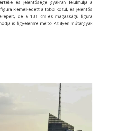
értéke és jelentősége gyakran felülmúlja a
igura kiemelkedett a többi közül, és jelentős
szerepelt, de a 131 cm-es magasságú figura
ódja is figyelemre méltó. Az ilyen műtárgyak