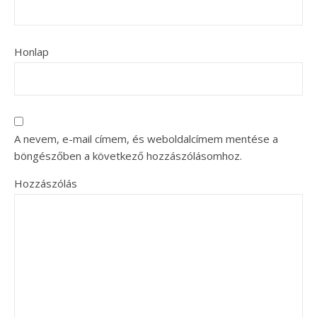
Honlap
A nevem, e-mail címem, és weboldalcímem mentése a
böngészőben a következő hozzászólásomhoz.
Hozzászólás