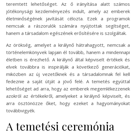
teremtett lehetőséget. Az ő irányítása alatt számos
jótékonysági kezdeményezés indult, amely az emberek
életminőségének javítását célozta. Ezek a programok
nemcsak a rászorulók számára nyújtottak segítséget,
hanem a társadalom egészének erősítésére is szolgáltak.
Az örökség, amelyet a királynő hátrahagyott, nemcsak a
történelemkönyvek lapjain él tovább, hanem a mindennapi
életben is érezhető. A királynő által képviselt értékek és
elvek továbbra is inspirálják a következő generációkat,
miközben az új vezetőknek és a társadalomnak fel kell
fedeznie a saját útját a jövő felé. A temetés egyúttal
lehetőséget ad arra, hogy az emberek megemlékezzenek
azokról az értékekről, amelyeket a királynő képviselt, és
arra ösztönözze őket, hogy ezeket a hagyományokat
továbbvigyék.
A temetési ceremónia