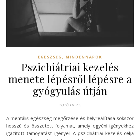
,
EGÉSZSÉG
MINDENNAPOK
Pszichiátriai kezelés
menete lépésről lépésre a
gyógyulás útján
2026.01.22.
A mentális egészség megőrzése és helyreállítása sokszor
hosszú és összetett folyamat, amely egyéni igényekhez
igazított támogatást igényel. A pszichiátriai kezelés célja