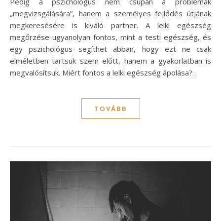
Pedig a pszichológus nem csupán a problémák
„megvizsgálására”, hanem a személyes fejlődés útjának
megkeresésére is kiváló partner. A lelki egészség
megőrzése ugyanolyan fontos, mint a testi egészség, és
egy pszichológus segíthet abban, hogy ezt ne csak
elméletben tartsuk szem előtt, hanem a gyakorlatban is
megvalósítsuk. Miért fontos a lelki egészség ápolása?…
TOVÁBB