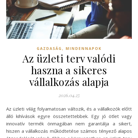
,
GAZDASÁG
MINDENNAPOK
Az üzleti terv valódi
haszna a sikeres
vállalkozás alapja
2026.04.27.
Az üzleti világ folyamatosan változik, és a vállalkozók előtt
álló kihívások egyre összetettebbek. Egy jó ötlet vagy
innovatív termék önmagában nem garantálja a sikert,
hiszen a vállalkozás működtetése számos tényező alapos