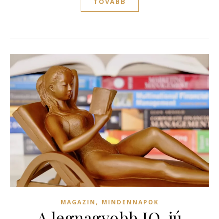
TOVÁBB
,
MAGAZIN
MINDENNAPOK
A legnagyobb IQ-jú