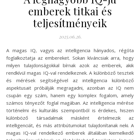
emberek titkai és
teljesítményeik
2025.06.26.
A magas IQ, vagyis az intelligencia hányados, régóta
foglalkoztatja az embereket. Sokan kíváncsiak arra, hogy
milyen tulajdonságokkal bírnak azok az emberek, akik
rendkívül magas IQ-val rendelkeznek. A különböző tesztek
és mérések segítségével az intelligencia különböző
aspektusait próbálják megragadni, azonban az IQ nem
csupán egy szám, hanem egy komplex fogalom, amely
számos tényezőt foglal magában. Az intelligencia mérése
történelmi és kulturális szempontból is érdekes, hiszen
különböző társadalmak másként értelmezik az
intelligenciát, és más attribútumokat tulajdonítanak neki. A
magas IQ-val rendelkező emberek általában kiemelkedő