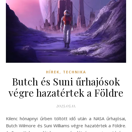
,
HÍREK
TECHNIKA
Butch és Suni űrhajósok
végre hazatértek a Földre
2025.05.11.
Kilenc hónapnyi űrben töltött idő után a NASA űrhajósai,
Butch Wilmore és Suni Williams végre hazatértek a Földre.