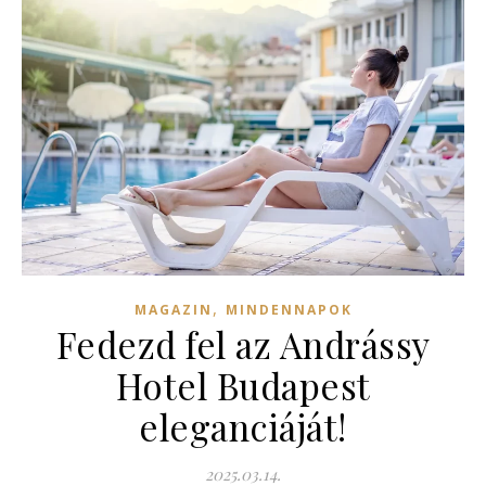
,
MAGAZIN
MINDENNAPOK
Fedezd fel az Andrássy
Hotel Budapest
eleganciáját!
2025.03.14.