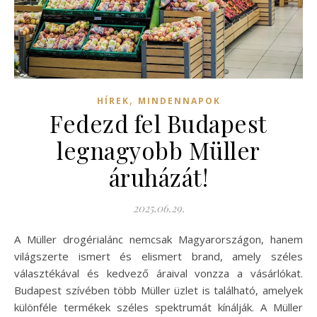
,
HÍREK
MINDENNAPOK
Fedezd fel Budapest
legnagyobb Müller
áruházát!
2025.06.29.
A Müller drogérialánc nemcsak Magyarországon, hanem
világszerte ismert és elismert brand, amely széles
választékával és kedvező áraival vonzza a vásárlókat.
Budapest szívében több Müller üzlet is található, amelyek
különféle termékek széles spektrumát kínálják. A Müller