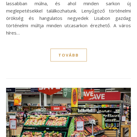
lassabban múlna, és ahol minden sarkon új
meglepetésekkel találkozhatunk. Lenyűgöző történelmi
örökség és hangulatos negyedek Lisabon gazdag
történelmi múltja minden utcasarkon érezhető. A város
híres…
TOVÁBB