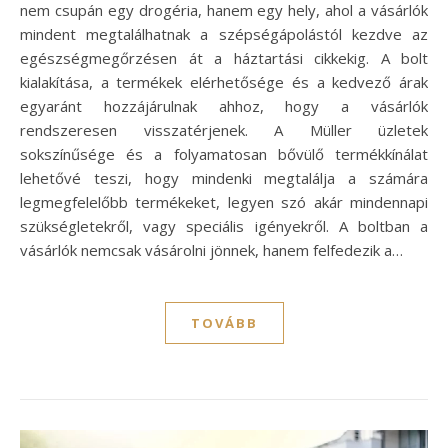
nem csupán egy drogéria, hanem egy hely, ahol a vásárlók
mindent megtalálhatnak a szépségápolástól kezdve az
egészségmegőrzésen át a háztartási cikkekig. A bolt
kialakítása, a termékek elérhetősége és a kedvező árak
egyaránt hozzájárulnak ahhoz, hogy a vásárlók
rendszeresen visszatérjenek. A Müller üzletek
sokszínűsége és a folyamatosan bővülő termékkínálat
lehetővé teszi, hogy mindenki megtalálja a számára
legmegfelelőbb termékeket, legyen szó akár mindennapi
szükségletekről, vagy speciális igényekről. A boltban a
vásárlók nemcsak vásárolni jönnek, hanem felfedezik a…
TOVÁBB