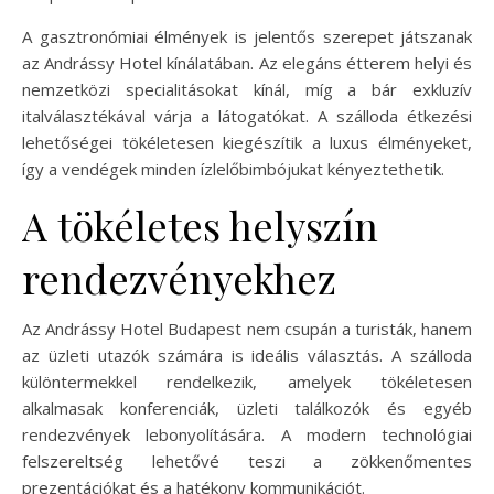
A gasztronómiai élmények is jelentős szerepet játszanak
az Andrássy Hotel kínálatában. Az elegáns étterem helyi és
nemzetközi specialitásokat kínál, míg a bár exkluzív
italválasztékával várja a látogatókat. A szálloda étkezési
lehetőségei tökéletesen kiegészítik a luxus élményeket,
így a vendégek minden ízlelőbimbójukat kényeztethetik.
A tökéletes helyszín
rendezvényekhez
Az Andrássy Hotel Budapest nem csupán a turisták, hanem
az üzleti utazók számára is ideális választás. A szálloda
különtermekkel rendelkezik, amelyek tökéletesen
alkalmasak konferenciák, üzleti találkozók és egyéb
rendezvények lebonyolítására. A modern technológiai
felszereltség lehetővé teszi a zökkenőmentes
prezentációkat és a hatékony kommunikációt.