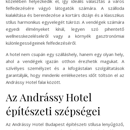
közelében helyezkedik el, így ideális választás a város
felfedezésére vágyó látogatók számára. A szálloda
kialakítása és berendezése a kortárs dizájn és a klasszikus
stílus harmonikus egyvelegét tükrözi. A vendégek számára
egyedi élményeket kínál, legyen szó pihentető
wellnesskezelésekről vagy a környék gasztronómiai
különlegességeinek felfedezéséről.
A hotel nem csupán egy szálláshely, hanem egy olyan hely,
ahol a vendégek igazán otthon érezhetik magukat. A
szívélyes személyzet és a kifogástalan szolgáltatások
garantálják, hogy mindenki emlékezetes időt töltsön el az
Andrássy Hotel falai között.
Az Andrássy Hotel
építészeti szépségei
Az Andrássy Hotel Budapest építészeti stílusa lenyűgöző,