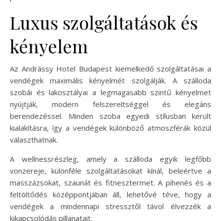
Luxus szolgáltatások és
kényelem
Az Andrássy Hotel Budapest kiemelkedő szolgáltatásai a
vendégek maximális kényelmét szolgálják. A szálloda
szobái és lakosztályai a legmagasabb szintű kényelmet
nyújtják, modern felszereltséggel és elegáns
berendezéssel. Minden szoba egyedi stílusban került
kialakításra, így a vendégek különböző atmoszférák közül
választhatnak.
A wellnessrészleg, amely a szálloda egyik legfőbb
vonzereje, különféle szolgáltatásokat kínál, beleértve a
masszázsokat, szaunát és fitnesztermet. A pihenés és a
feltöltődés középpontjában áll, lehetővé téve, hogy a
vendégek a mindennapi stressztől távol élvezzék a
kikapcsolódás pillanatait.