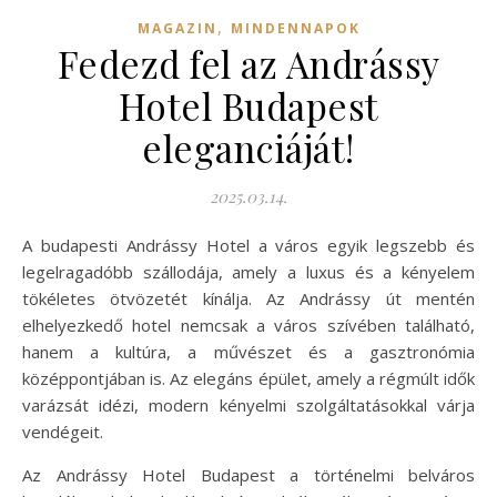
,
MAGAZIN
MINDENNAPOK
Fedezd fel az Andrássy
Hotel Budapest
eleganciáját!
2025.03.14.
A budapesti Andrássy Hotel a város egyik legszebb és
legelragadóbb szállodája, amely a luxus és a kényelem
tökéletes ötvözetét kínálja. Az Andrássy út mentén
elhelyezkedő hotel nemcsak a város szívében található,
hanem a kultúra, a művészet és a gasztronómia
középpontjában is. Az elegáns épület, amely a régmúlt idők
varázsát idézi, modern kényelmi szolgáltatásokkal várja
vendégeit.
Az Andrássy Hotel Budapest a történelmi belváros