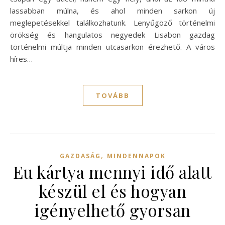
lassabban múlna, és ahol minden sarkon új
meglepetésekkel találkozhatunk. Lenyűgöző történelmi
örökség és hangulatos negyedek Lisabon gazdag
történelmi múltja minden utcasarkon érezhető. A város
híres…
TOVÁBB
,
GAZDASÁG
MINDENNAPOK
Eu kártya mennyi idő alatt
készül el és hogyan
igényelhető gyorsan