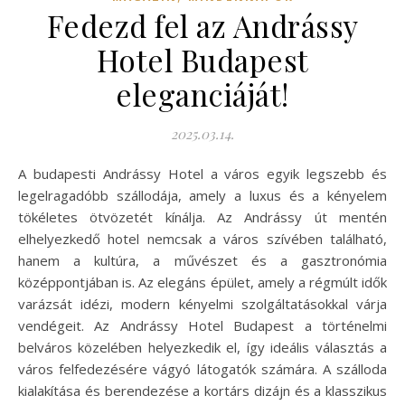
Fedezd fel az Andrássy
Hotel Budapest
eleganciáját!
2025.03.14.
A budapesti Andrássy Hotel a város egyik legszebb és
legelragadóbb szállodája, amely a luxus és a kényelem
tökéletes ötvözetét kínálja. Az Andrássy út mentén
elhelyezkedő hotel nemcsak a város szívében található,
hanem a kultúra, a művészet és a gasztronómia
középpontjában is. Az elegáns épület, amely a régmúlt idők
varázsát idézi, modern kényelmi szolgáltatásokkal várja
vendégeit. Az Andrássy Hotel Budapest a történelmi
belváros közelében helyezkedik el, így ideális választás a
város felfedezésére vágyó látogatók számára. A szálloda
kialakítása és berendezése a kortárs dizájn és a klasszikus