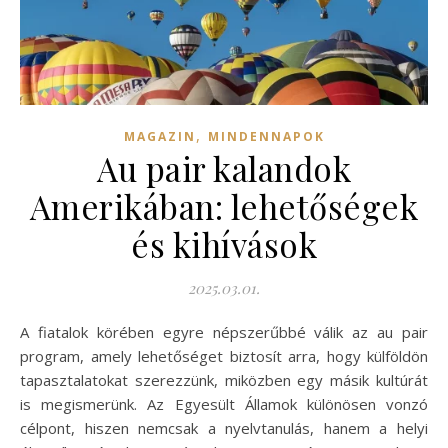
,
MAGAZIN
MINDENNAPOK
Au pair kalandok
Amerikában: lehetőségek
és kihívások
2025.03.01.
A fiatalok körében egyre népszerűbbé válik az au pair
program, amely lehetőséget biztosít arra, hogy külföldön
tapasztalatokat szerezzünk, miközben egy másik kultúrát
is megismerünk. Az Egyesült Államok különösen vonzó
célpont, hiszen nemcsak a nyelvtanulás, hanem a helyi