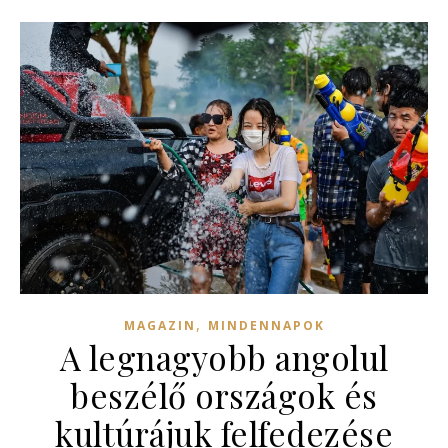
,
MAGAZIN
MINDENNAPOK
A legnagyobb angolul
beszélő országok és
kultúrájuk felfedezése