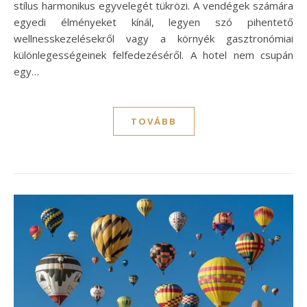
stílus harmonikus egyvelegét tükrözi. A vendégek számára
egyedi élményeket kínál, legyen szó pihentető
wellnesskezelésekről vagy a környék gasztronómiai
különlegességeinek felfedezéséről. A hotel nem csupán
egy…
TOVÁBB