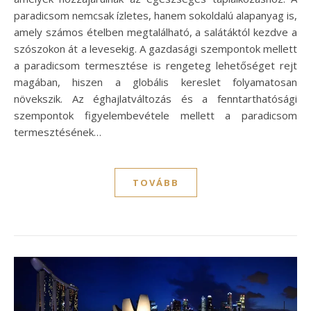
paradicsom nemcsak ízletes, hanem sokoldalú alapanyag is,
amely számos ételben megtalálható, a salátáktól kezdve a
szószokon át a levesekig. A gazdasági szempontok mellett
a paradicsom termesztése is rengeteg lehetőséget rejt
magában, hiszen a globális kereslet folyamatosan
növekszik. Az éghajlatváltozás és a fenntarthatósági
szempontok figyelembevétele mellett a paradicsom
termesztésének…
TOVÁBB