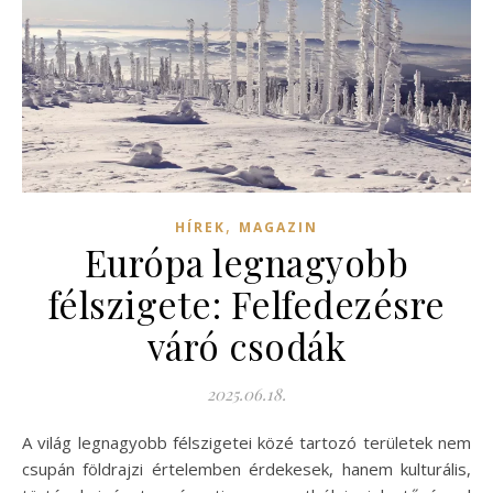
,
HÍREK
MAGAZIN
Európa legnagyobb
félszigete: Felfedezésre
váró csodák
2025.06.18.
A világ legnagyobb félszigetei közé tartozó területek nem
csupán földrajzi értelemben érdekesek, hanem kulturális,