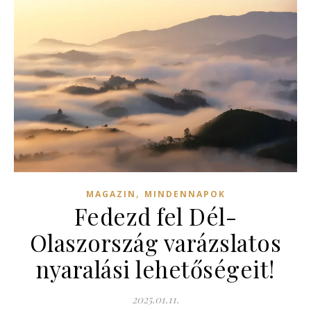
,
MAGAZIN
MINDENNAPOK
Fedezd fel Dél-
Olaszország varázslatos
nyaralási lehetőségeit!
2025.01.11.