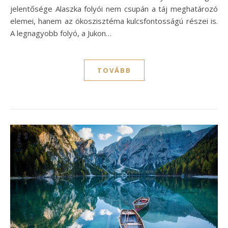
jelentősége Alaszka folyói nem csupán a táj meghatározó
elemei, hanem az ökoszisztéma kulcsfontosságú részei is.
A legnagyobb folyó, a Jukon…
TOVÁBB