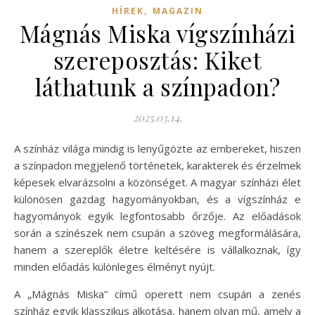
,
HÍREK
MAGAZIN
Mágnás Miska vígszínházi
szereposztás: Kiket
láthatunk a színpadon?
2025.03.14.
A színház világa mindig is lenyűgözte az embereket, hiszen
a színpadon megjelenő történetek, karakterek és érzelmek
képesek elvarázsolni a közönséget. A magyar színházi élet
különösen gazdag hagyományokban, és a vígszínház e
hagyományok egyik legfontosabb őrzője. Az előadások
során a színészek nem csupán a szöveg megformálására,
hanem a szereplők életre keltésére is vállalkoznak, így
minden előadás különleges élményt nyújt.
A „Mágnás Miska” című operett nem csupán a zenés
színház egyik klasszikus alkotása, hanem olyan mű, amely a