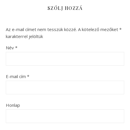
SZÓLJ HOZZÁ
Az e-mail címet nem tesszük közzé.
A kötelező mezőket
*
karakterrel jelöltük
Név
*
E-mail cím
*
Honlap