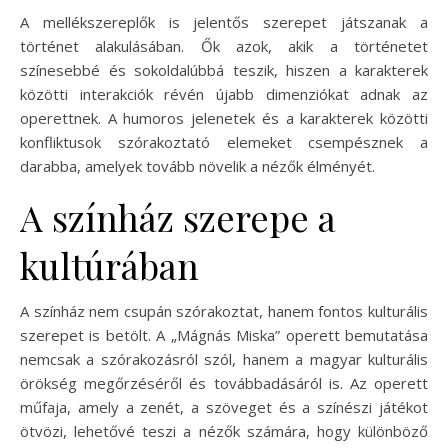
A mellékszereplők is jelentős szerepet játszanak a
történet alakulásában. Ők azok, akik a történetet
színesebbé és sokoldalúbbá teszik, hiszen a karakterek
közötti interakciók révén újabb dimenziókat adnak az
operettnek. A humoros jelenetek és a karakterek közötti
konfliktusok szórakoztató elemeket csempésznek a
darabba, amelyek tovább növelik a nézők élményét.
A színház szerepe a
kultúrában
A színház nem csupán szórakoztat, hanem fontos kulturális
szerepet is betölt. A „Mágnás Miska” operett bemutatása
nemcsak a szórakozásról szól, hanem a magyar kulturális
örökség megőrzéséről és továbbadásáról is. Az operett
műfaja, amely a zenét, a szöveget és a színészi játékot
ötvözi, lehetővé teszi a nézők számára, hogy különböző