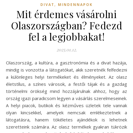
,
DIVAT
MINDENNAPOK
Mit érdemes vásárolni
Olaszországban? Fedezd
fel a legjobbakat!
2025.01.12.
Olaszország, a kultúra, a gasztronómia és a divat hazája,
mindig is vonzotta a látogatókat, akik szeretnék felfedezni
a különleges helyi termékeket és élményeket. Az olasz
életstílus, a színes városok, a festői tájak és a gazdag
történelmi örökség mind hozzájárulnak ahhoz, hogy az
ország igazi paradicsom legyen a vásárlás szerelmeseinek.
A helyi piacok, butikok és kézműves üzletek tele vannak
olyan kincsekkel, amelyek nemcsak emlékeztetnek a
látogatásra, hanem tökéletes ajándékok is lehetnek
szeretteink számára. Az olasz termékek gyakran tükrözik