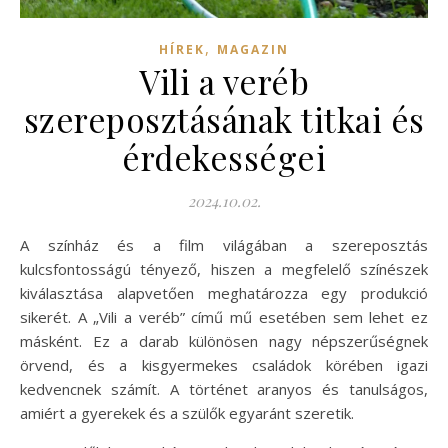
,
HÍREK
MAGAZIN
Vili a veréb
szereposztásának titkai és
érdekességei
2024.10.02.
A színház és a film világában a szereposztás
kulcsfontosságú tényező, hiszen a megfelelő színészek
kiválasztása alapvetően meghatározza egy produkció
sikerét. A „Vili a veréb” című mű esetében sem lehet ez
másként. Ez a darab különösen nagy népszerűségnek
örvend, és a kisgyermekes családok körében igazi
kedvencnek számít. A történet aranyos és tanulságos,
amiért a gyerekek és a szülők egyaránt szeretik.