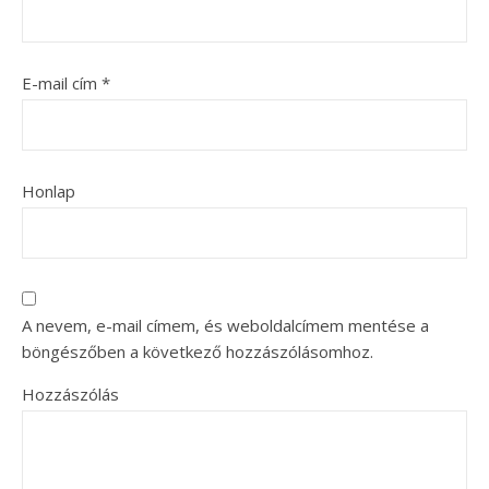
E-mail cím
*
Honlap
A nevem, e-mail címem, és weboldalcímem mentése a
böngészőben a következő hozzászólásomhoz.
Hozzászólás