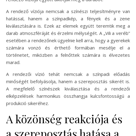
A rendező víziója nemcsak a színészi teljesítményre van
hatással, hanem a színpadkép, a fények és a zene
kiválasztására is. Ezek az elemek együtt teremtik meg a
darab atmoszféráját és érzelmi mélységét. A „Vili a veréb”
esetében a rendezőnek ügyelnie kell arra, hogy a gyerekek
számára vonzó és érthető formában mesélje el a
történetet, miközben a felnőttek számára is élvezetes
marad.
A rendezői vízió tehát nemcsak a színpadi előadás
minőségét befolyásolja, hanem a szereposztás sikerét is.
A megfelelő színészek kiválasztása és a rendezői
elképzelések harmonikus összhangja kulcsfontosságú a
produkció sikeréhez.
A közönség reakciója és
a szereposztás hatása a