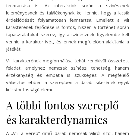
fenntartása is. Az interakciók során a színésznek
leleményesnek és találékonynak kell lennie, hogy a kicsik
érdeklődését folyamatosan fenntartsa. Emellett a Vili
karakterének fejlődése is fontos, hiszen a történet során
tapasztalatokat szerez, így a színésznek figyelembe kell
vennie a karakter ívét, és ennek megfelelően alakítania a
játékát.
Vili karakterének megformálása tehát rendkívül összetett
feladat, amelyhez nemcsak színészi tehetség, hanem
érzékenység és empátia is szükséges. A megfelelő
választás ebben a szerepben a darab sikerének egyik
kulcsfontosságú eleme.
A többi fontos szereplő
és karakterdynamics
A „Vili a veréb” című darab nemcsak Viliről szól, hanem