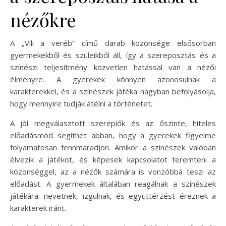
nézőkre
A „Vili a veréb” című darab közönsége elsősorban
gyermekekből és szüleikből áll, így a szereposztás és a
színészi teljesítmény közvetlen hatással van a nézői
élményre. A gyerekek könnyen azonosulnak a
karakterekkel, és a színészek játéka nagyban befolyásolja,
hogy mennyire tudják átélni a történetet.
A jól megválasztott szereplők és az őszinte, hiteles
előadásmód segíthet abban, hogy a gyerekek figyelme
folyamatosan fennmaradjon. Amikor a színészek valóban
élvezik a játékot, és képesek kapcsolatot teremteni a
közönséggel, az a nézők számára is vonzóbbá teszi az
előadást. A gyermekek általában reagálnak a színészek
játékára: nevetnek, izgulnak, és együttérzést éreznek a
karakterek iránt.