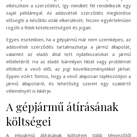
elkészíteni a szerződést, így mindkét fél rendelkezik egy
saját példánnyal. Az adásvételi szerződés megkötése
elősegíti a későbbi viták elkerülését, hiszen egyértelműen
rögzíti a felek kötelezettségeit és jogait.
Egyes esetekben, ha a gépjármű már nem üzemképes, az
adásvételi szerződés tartalmazhatja a jármű állapotát,
valamint az eladó által tett nyilatkozatokat a jármű
előéletéről. Ha az eladó bármilyen hibát vagy problémát
eltitkolt a vevő elől, az jogi következményekkel járhat.
Éppen ezért fontos, hogy a vevő alaposan tájékozódjon a
jármű állapotáról, és lehetőség szerint egy szakértő
véleményét is kikérje.
A gépjármű átírásának
költségei
A gépjármű átírásának költségei több tényezőtől