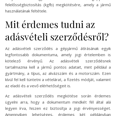
felelősségbiztosítás (kgfb) megkötésére, amely a jármű
használatának feltétele.
Mit érdemes tudni az
adásvételi szerződésről?
Az adásvételi szerződés a gépjármű átírásának egyik
legfontosabb dokumentuma, amely jogi értelemben is
kötelező érvényű. Az adásvételi szerződésnek
tartalmaznia kell a jármű pontos adatait, mint például a
gyártmány, a típus, az alvázszám és a motorszám. Ezen
kívül fel kell tüntetni a vételárat, a fizetés módját, valamint
az eladó és a vevő elérhetőségeit is.
Az adásvételi szerződés megkötése során érdemes
ügyelni arra, hogy a dokumentum mindkét fél által alá
legyen írva, hiszen ez biztosítja a jogi érvényességet.
Amennyiben lehetséges, érdemes két példányban