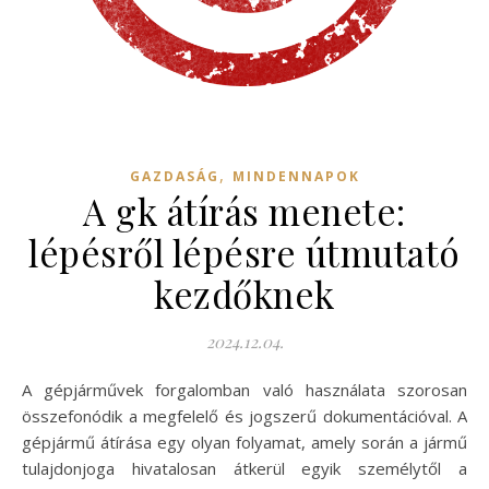
,
GAZDASÁG
MINDENNAPOK
A gk átírás menete:
lépésről lépésre útmutató
kezdőknek
2024.12.04.
A gépjárművek forgalomban való használata szorosan
összefonódik a megfelelő és jogszerű dokumentációval. A
gépjármű átírása egy olyan folyamat, amely során a jármű
tulajdonjoga hivatalosan átkerül egyik személytől a