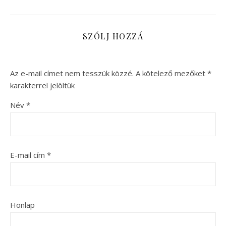
SZÓLJ HOZZÁ
Az e-mail címet nem tesszük közzé.
A kötelező mezőket
*
karakterrel jelöltük
Név
*
E-mail cím
*
Honlap