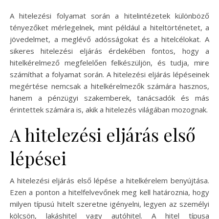
A hitelezési folyamat során a hitelintézetek különböző
tényezőket mérlegelnek, mint például a hiteltörténetet, a
jövedelmet, a meglévő adósságokat és a hitelcélokat. A
sikeres hitelezési eljárás érdekében fontos, hogy a
hitelkérelmező megfelelően felkészüljön, és tudja, mire
számíthat a folyamat során. A hitelezési eljárás lépéseinek
megértése nemcsak a hitelkérelmezők számára hasznos,
hanem a pénzügyi szakemberek, tanácsadók és más
érintettek számára is, akik a hitelezés világában mozognak.
A hitelezési eljárás első
lépései
A hitelezési eljárás első lépése a hitelkérelem benyújtása.
Ezen a ponton a hitelfelvevőnek meg kell határoznia, hogy
milyen típusú hitelt szeretne igényelni, legyen az személyi
kölcsön, lakáshitel vagy autóhitel. A hitel típusa