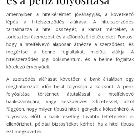
Amennyiben a hitelkérelmet jóváhagyják, a következő
lépés a hitelszerződés aláírása. A hitelszerződés
tartalmazza a hitel összegét, a kamat mértékét, a
törlesztési ütemezést és a különböző feltételeket. Fontos,
hogy a hitelfelvevő alaposan átnézze a szerződést, és
megértse a benne foglaltakat, mielőtt aláírja. A
hitelszerződés jogi dokumentum, és a benne foglaltak
kötelező érvényűek.
A szerződés aláírását követően a bank általában egy
meghatározott időn belül folyósítja a kölcsönt. A pénz
folyósítása történhet átutalással a hitelfelvevő
bankszámlájára, vagy készpénzes kifizetéssel, attól
függően, hogy milyen típusú hitelt igényelt a kölcsönkérő. A
folyósítás előtt a bank esetleg további feltételeket is
ellenőrizhet, például biztosítékot kérhet, ha a hitel típusa
ezt megköveteli.