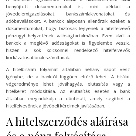
benyújtott dokumentumokat is, mint például a
jövedelemigazolásokat, bankszámlakivonatokat és
adóbevallásokat. A bankok alaposan ellenőrzik ezeket a
dokumentumokat, hogy biztosak legyenek a hitelfelvevő
pénzügyi helyzetének valóságtartalmában. Ezen kívül a
bankok a meglévő adósságokat is figyelembe veszik,
hiszen a sok kölcsönnel rendelkező hitelfelvevők
kockázatosabbnak számítanak.
A hitelbírálati folyamat általában néhány napot vesz
igénybe, de a banktól függően eltérő lehet. A bírálat
végeredménye lehet jóváhagyás, elutasítás vagy a
hitelkeret módosítása. Az elutasítás esetén a bank
általában megindokolja a döntését, amely segíthet a
hitelfelvevőnek a jövőbeli kérelmek javításában.
A hitelszerződés aláírása
és a pénz folyósítása