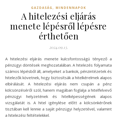
,
GAZDASÁG
MINDENNAPOK
A hitelezési eljárás
menete lépésről lépésre
érthetően
2024.09.13.
A hitelezési eljárás menete kulcsfontosságú tényező a
pénzügyi döntések meghozatalában. A hitelezés folyamata
számos lépésből áll, amelyeket a bankok, pénzintézetek és
hitelezők követnek, hogy biztosítsák a hitelkérelmek alapos
elbírálását. A hitelezési eljárás nem csupán a pénz
kölcsönzéséről szól, hanem magában foglalja a hitelfelvevő
pénzügyi helyzetének és hitelképességének alapos
vizsgálatát is. A hitel igénylése előtt a kölcsönkérőnek
tisztában kell lennie a saját pénzügyi helyzetével, valamint
a hitelezési feltételekkel.