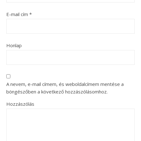
E-mail cím
*
Honlap
A nevem, e-mail címem, és weboldalcímem mentése a
böngészőben a következő hozzászólásomhoz.
Hozzászólás