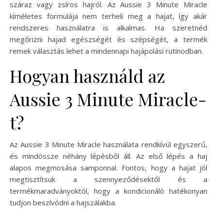
száraz vagy zsíros hajról. Az Aussie 3 Minute Miracle
kíméletes formulája nem terheli meg a hajat, így akár
rendszeres használatra is alkalmas. Ha szeretnéd
megőrizni hajad egészségét és szépségét, a termék
remek választás lehet a mindennapi hajápolási rutinodban.
Hogyan használd az
Aussie 3 Minute Miracle-
t?
Az Aussie 3 Minute Miracle használata rendkívül egyszerű,
és mindössze néhány lépésből áll. Az első lépés a haj
alapos megmosása samponnal. Fontos, hogy a hajat jól
megtisztítsuk a szennyeződésektől és a
termékmaradványoktól, hogy a kondicionáló hatékonyan
tudjon beszívódni a hajszálakba.