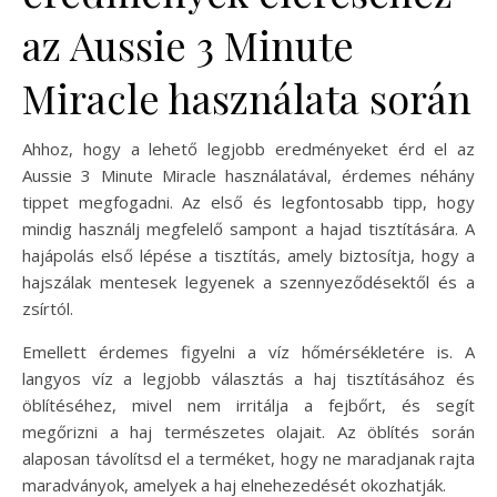
az Aussie 3 Minute
Miracle használata során
Ahhoz, hogy a lehető legjobb eredményeket érd el az
Aussie 3 Minute Miracle használatával, érdemes néhány
tippet megfogadni. Az első és legfontosabb tipp, hogy
mindig használj megfelelő sampont a hajad tisztítására. A
hajápolás első lépése a tisztítás, amely biztosítja, hogy a
hajszálak mentesek legyenek a szennyeződésektől és a
zsírtól.
Emellett érdemes figyelni a víz hőmérsékletére is. A
langyos víz a legjobb választás a haj tisztításához és
öblítéséhez, mivel nem irritálja a fejbőrt, és segít
megőrizni a haj természetes olajait. Az öblítés során
alaposan távolítsd el a terméket, hogy ne maradjanak rajta
maradványok, amelyek a haj elnehezedését okozhatják.