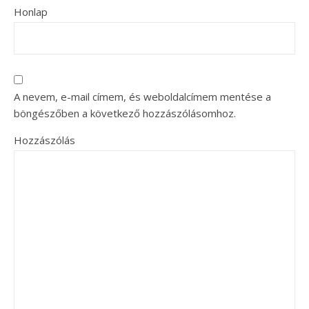
Honlap
A nevem, e-mail címem, és weboldalcímem mentése a
böngészőben a következő hozzászólásomhoz.
Hozzászólás