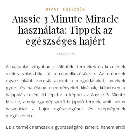
,
DIVAT
EGÉSZSÉG
Aussie 3 Minute Miracle
használata: Tippek az
egészséges hajért
2025.02.20.
A hajápolás világában a különféle termékek és kezelések
széles választéka áll a rendelkezésünkre. Az emberek
egyre inkább keresik azokat a megoldásokat, amelyek
gyors és hatékony eredményeket kínálnak, különösen a
hajápolás terén. Itt lép be a képbe az Aussie 3 Minute
Miracle, amely egy népszerű hajápoló termék, amit sokan
használnak a hajuk egészségének és szépségének
megőrzésére.
Ez a termék nemcsak a gyorsaságáról ismert, hanem arról