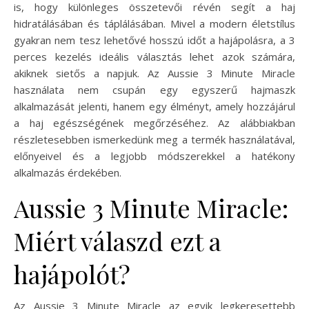
is, hogy különleges összetevői révén segít a haj
hidratálásában és táplálásában. Mivel a modern életstílus
gyakran nem tesz lehetővé hosszú időt a hajápolásra, a 3
perces kezelés ideális választás lehet azok számára,
akiknek sietős a napjuk. Az Aussie 3 Minute Miracle
használata nem csupán egy egyszerű hajmaszk
alkalmazását jelenti, hanem egy élményt, amely hozzájárul
a haj egészségének megőrzéséhez. Az alábbiakban
részletesebben ismerkedünk meg a termék használatával,
előnyeivel és a legjobb módszerekkel a hatékony
alkalmazás érdekében.
Aussie 3 Minute Miracle:
Miért válaszd ezt a
hajápolót?
Az Aussie 3 Minute Miracle az egyik legkeresettebb