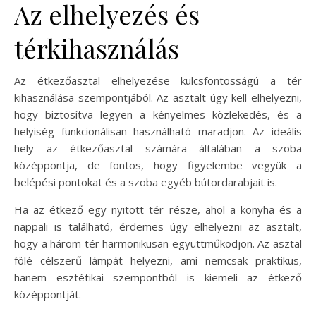
Az elhelyezés és
térkihasználás
Az étkezőasztal elhelyezése kulcsfontosságú a tér
kihasználása szempontjából. Az asztalt úgy kell elhelyezni,
hogy biztosítva legyen a kényelmes közlekedés, és a
helyiség funkcionálisan használható maradjon. Az ideális
hely az étkezőasztal számára általában a szoba
középpontja, de fontos, hogy figyelembe vegyük a
belépési pontokat és a szoba egyéb bútordarabjait is.
Ha az étkező egy nyitott tér része, ahol a konyha és a
nappali is található, érdemes úgy elhelyezni az asztalt,
hogy a három tér harmonikusan együttműködjön. Az asztal
fölé célszerű lámpát helyezni, ami nemcsak praktikus,
hanem esztétikai szempontból is kiemeli az étkező
középpontját.