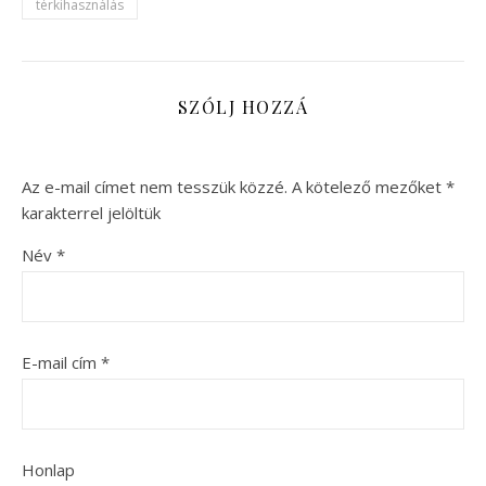
térkihasználás
SZÓLJ HOZZÁ
Az e-mail címet nem tesszük közzé.
A kötelező mezőket
*
karakterrel jelöltük
Név
*
E-mail cím
*
Honlap