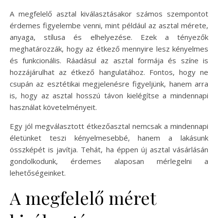
A megfelelő asztal kiválasztásakor számos szempontot
érdemes figyelembe venni, mint például az asztal mérete,
anyaga, stílusa és elhelyezése. Ezek a tényezők
meghatározzák, hogy az étkező mennyire lesz kényelmes
és funkcionális. Ráadásul az asztal formája és színe is
hozzájárulhat az étkező hangulatához. Fontos, hogy ne
csupán az esztétikai megjelenésre figyeljünk, hanem arra
is, hogy az asztal hosszú távon kielégítse a mindennapi
használat követelményeit.
Egy jól megválasztott étkezőasztal nemcsak a mindennapi
életünket teszi kényelmesebbé, hanem a lakásunk
összképét is javítja. Tehát, ha éppen új asztal vásárlásán
gondolkodunk, érdemes alaposan mérlegelni a
lehetőségeinket.
A megfelelő méret