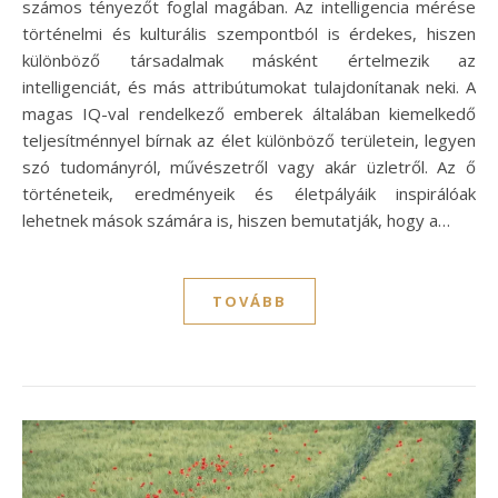
számos tényezőt foglal magában. Az intelligencia mérése
történelmi és kulturális szempontból is érdekes, hiszen
különböző társadalmak másként értelmezik az
intelligenciát, és más attribútumokat tulajdonítanak neki. A
magas IQ-val rendelkező emberek általában kiemelkedő
teljesítménnyel bírnak az élet különböző területein, legyen
szó tudományról, művészetről vagy akár üzletről. Az ő
történeteik, eredményeik és életpályáik inspirálóak
lehetnek mások számára is, hiszen bemutatják, hogy a…
TOVÁBB