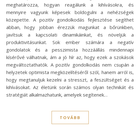
meghatározza, hogyan reagálunk a kihívásokra, és
mennyire vagyunk képesek boldogulni a nehézségek
közepette. A pozitív gondolkodás fejlesztése segíthet
abban, hogy jobban érezzük magunkat a bőrünkben,
javítsuk a kapcsolati dinamikáinkat, és növeljük a
produktivitásunkat. Sok ember számára a negatív
gondolatok és a pesszimista hozzáállás mindennapi
kísérővé válhatnak, ám a jó hír az, hogy ezek a szokások
megváltoztathatók. A pozitív gondolkodás nem csupán a
helyzetek optimista megközelítéséről szól, hanem arról is,
hogy megtanuljuk kezelni a stresszt, a feszültséget és a
kihívásokat. Az életünk során számos olyan technikát és
stratégiát alkalmazhatunk, amelyek segítenek…
TOVÁBB