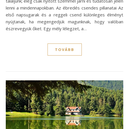
találjunk; elég csak nyitott szemmel járni és tudatosan jelen
lenni a mindennapokban. Az ébredés csendes pillanatai Az
első napsugarak és a reggeli csend különleges élményt
nyújtanak, ha megengedjük magunknak, hogy valóban
észrevegyük őket. Egy mély lélegzet, a…
TOVÁBB