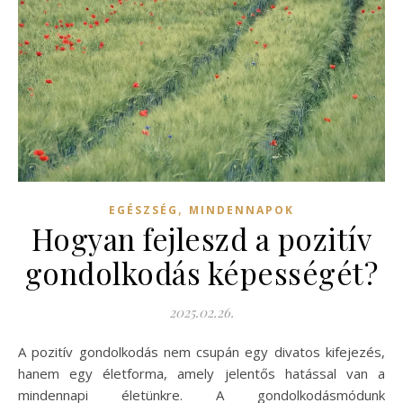
,
EGÉSZSÉG
MINDENNAPOK
Hogyan fejleszd a pozitív
gondolkodás képességét?
2025.02.26.
A pozitív gondolkodás nem csupán egy divatos kifejezés,
hanem egy életforma, amely jelentős hatással van a
mindennapi életünkre. A gondolkodásmódunk