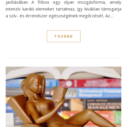
javításában A fitbox egy olyan mozgásforma, amely
intenzív kardió elemeket tartalmaz, így kiválóan támogatja
a szív- és érrendszer egészségének megőrzését. Az…
TOVÁBB