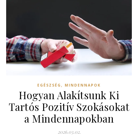
,
EGÉSZSÉG
MINDENNAPOK
Hogyan Alakítsunk Ki
Tartós Pozitív Szokásokat
a Mindennapokban
2026.03.02.