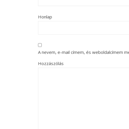
Honlap
A nevem, e-mail címem, és weboldalcímem m
Hozzászólás