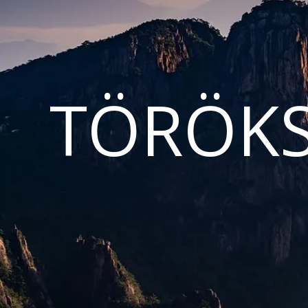
TÖRÖKS