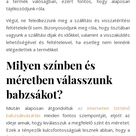
a termék valóságban, ezért fontos, hogy alaposan
tájékozódjunk róla.
Végül, ne feledkezzünk meg a szállítási és visszatérítési
feltételekről sem. Bizonyosodjunk meg róla, hogy tisztában
vagyunk a szállítási díjak és időkkel, valamint a visszaküldés
lehetőségével és feltételeivel, ha esetleg nem lennénk
elégedettek a termékkel.
Milyen színben és
méretben válasszunk
babzsákot?
Miután alaposan átgondoltuk
az interneten történő
babzsákvásárlás
minden fontos szempontját, eljött az
ideje annak, hogy kiválasszuk a megfelelő színt és méretet.
Ezek a tényezők kulcsfontosságúak lesznek abban, hogy a