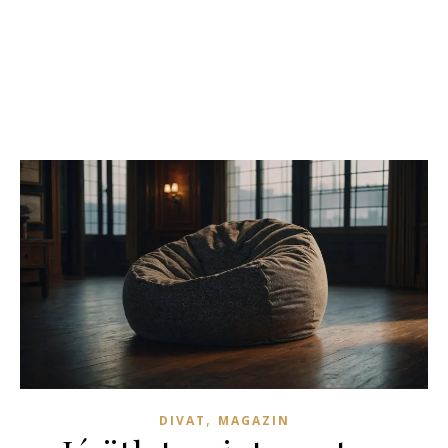
,
DIVAT
MAGAZIN