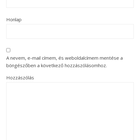
Honlap
A nevem, e-mail címem, és weboldalcímem mentése a
böngészőben a következő hozzászólásomhoz.
Hozzászólás