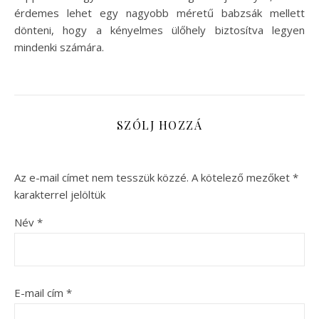
érdemes lehet egy nagyobb méretű babzsák mellett
dönteni, hogy a kényelmes ülőhely biztosítva legyen
mindenki számára.
SZÓLJ HOZZÁ
Az e-mail címet nem tesszük közzé.
A kötelező mezőket
*
karakterrel jelöltük
Név
*
E-mail cím
*