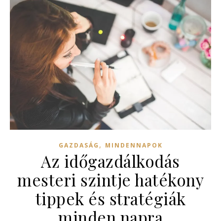
,
GAZDASÁG
MINDENNAPOK
Az időgazdálkodás
mesteri szintje hatékony
tippek és stratégiák
minden napra