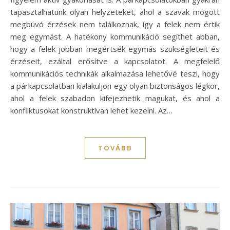
tapasztalhatunk olyan helyzeteket, ahol a szavak mögött
megbúvó érzések nem találkoznak, így a felek nem értik
meg egymást. A hatékony kommunikáció segíthet abban,
hogy a felek jobban megértsék egymás szükségleteit és
érzéseit, ezáltal erősítve a kapcsolatot. A megfelelő
kommunikációs technikák alkalmazása lehetővé teszi, hogy
a párkapcsolatban kialakuljon egy olyan biztonságos légkör,
ahol a felek szabadon kifejezhetik magukat, és ahol a
konfliktusokat konstruktívan lehet kezelni. Az…
TOVÁBB