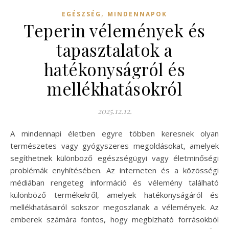
,
EGÉSZSÉG
MINDENNAPOK
Teperin vélemények és
tapasztalatok a
hatékonyságról és
mellékhatásokról
2025.12.12.
A mindennapi életben egyre többen keresnek olyan
természetes vagy gyógyszeres megoldásokat, amelyek
segíthetnek különböző egészségügyi vagy életminőségi
problémák enyhítésében. Az interneten és a közösségi
médiában rengeteg információ és vélemény található
különböző termékekről, amelyek hatékonyságáról és
mellékhatásairól sokszor megoszlanak a vélemények. Az
emberek számára fontos, hogy megbízható forrásokból