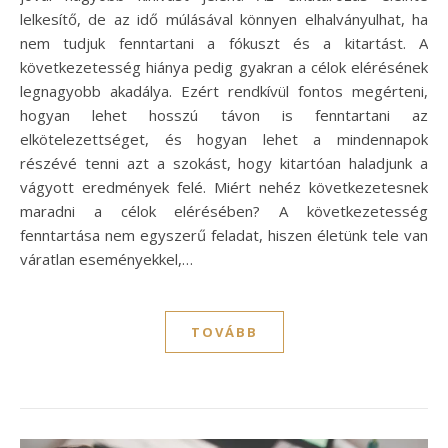
lelkesítő, de az idő múlásával könnyen elhalványulhat, ha
nem tudjuk fenntartani a fókuszt és a kitartást. A
következetesség hiánya pedig gyakran a célok elérésének
legnagyobb akadálya. Ezért rendkívül fontos megérteni,
hogyan lehet hosszú távon is fenntartani az
elkötelezettséget, és hogyan lehet a mindennapok
részévé tenni azt a szokást, hogy kitartóan haladjunk a
vágyott eredmények felé. Miért nehéz következetesnek
maradni a célok elérésében? A következetesség
fenntartása nem egyszerű feladat, hiszen életünk tele van
váratlan eseményekkel,…
TOVÁBB