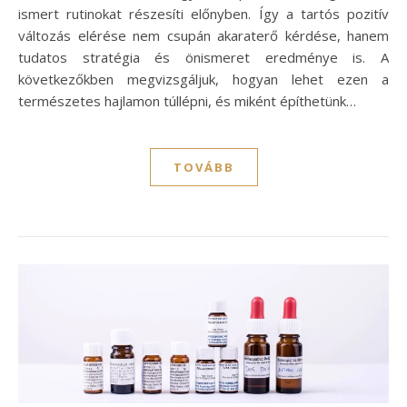
ismert rutinokat részesíti előnyben. Így a tartós pozitív
változás elérése nem csupán akaraterő kérdése, hanem
tudatos stratégia és önismeret eredménye is. A
következőkben megvizsgáljuk, hogyan lehet ezen a
természetes hajlamon túllépni, és miként építhetünk…
TOVÁBB