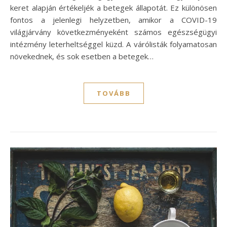
keret alapján értékeljék a betegek állapotát. Ez különösen
fontos a jelenlegi helyzetben, amikor a COVID-19
világjárvány következményeként számos egészségügyi
intézmény leterheltséggel küzd. A várólisták folyamatosan
növekednek, és sok esetben a betegek…
TOVÁBB