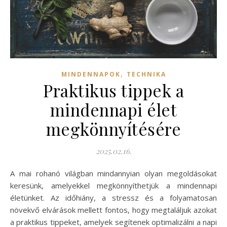
,
MINDENNAPOK
TECHNIKA
Praktikus tippek a
mindennapi élet
megkönnyítésére
2025.02.16.
A mai rohanó világban mindannyian olyan megoldásokat
keresünk, amelyekkel megkönnyíthetjük a mindennapi
életünket. Az időhiány, a stressz és a folyamatosan
növekvő elvárások mellett fontos, hogy megtaláljuk azokat
a praktikus tippeket, amelyek segítenek optimalizálni a napi