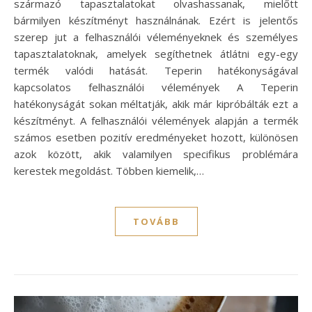
származó tapasztalatokat olvashassanak, mielőtt
bármilyen készítményt használnának. Ezért is jelentős
szerep jut a felhasználói véleményeknek és személyes
tapasztalatoknak, amelyek segíthetnek átlátni egy-egy
termék valódi hatását. Teperin hatékonyságával
kapcsolatos felhasználói vélemények A Teperin
hatékonyságát sokan méltatják, akik már kipróbálták ezt a
készítményt. A felhasználói vélemények alapján a termék
számos esetben pozitív eredményeket hozott, különösen
azok között, akik valamilyen specifikus problémára
kerestek megoldást. Többen kiemelik,…
TOVÁBB