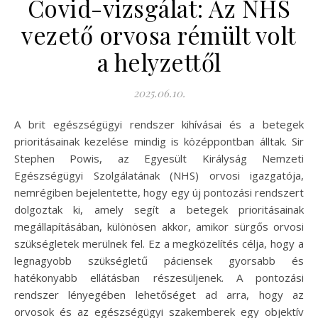
Covid-vizsgálat: Az NHS
vezető orvosa rémült volt
a helyzettől
2025.06.10.
A brit egészségügyi rendszer kihívásai és a betegek
prioritásainak kezelése mindig is középpontban álltak. Sir
Stephen Powis, az Egyesült Királyság Nemzeti
Egészségügyi Szolgálatának (NHS) orvosi igazgatója,
nemrégiben bejelentette, hogy egy új pontozási rendszert
dolgoztak ki, amely segít a betegek prioritásainak
megállapításában, különösen akkor, amikor sürgős orvosi
szükségletek merülnek fel. Ez a megközelítés célja, hogy a
legnagyobb szükségletű páciensek gyorsabb és
hatékonyabb ellátásban részesüljenek. A pontozási
rendszer lényegében lehetőséget ad arra, hogy az
orvosok és az egészségügyi szakemberek egy objektív