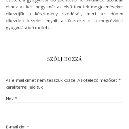
ehhez az kell, hogy már az első tünetek megjelenésekor
elkezdjük a készítmény szedését, mert az időben
elkezdett kezelés enyhíti a tüneteket is a megrövidült
gyógyulási idő mellett.
SZÓLJ HOZZÁ
Az e-mail címet nem tesszük közzé.
A kötelező mezőket
*
karakterrel jelöltük
Név
*
E-mail cím
*