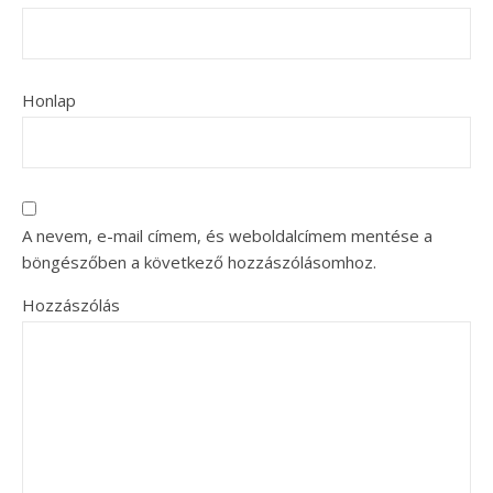
Honlap
A nevem, e-mail címem, és weboldalcímem mentése a
böngészőben a következő hozzászólásomhoz.
Hozzászólás